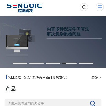
内置多种深度学习算法
解决复杂质检问题
元禾璞华领投，芯歌智能完成过亿元B轮融资
更多 >
芯歌智能，两款核心新产品问世！
更多 >
来自芯歌，5款AI及传感器新品震撼发布！
更多 >
产品
喜讯 | 祝贺芯歌智能入选《2023年度上海市第一批创新产品推荐目录》
更多 >
展会回顾 | 2023 VISION CHINA上海机器视觉展圆满收官
更多 >