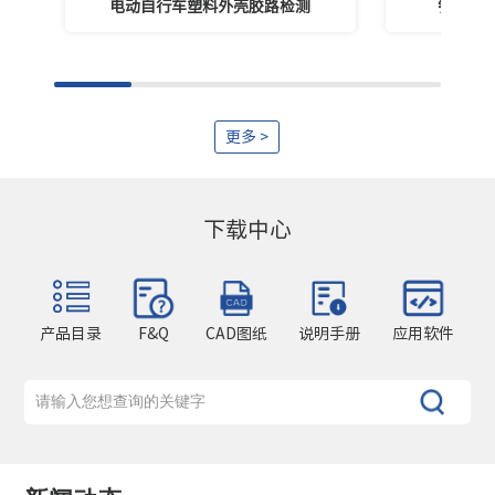
电动自行车塑料外壳胶路检测
锂电温
更多 >
下载中心
产品目录
F&Q
CAD图纸
说明手册
应用软件