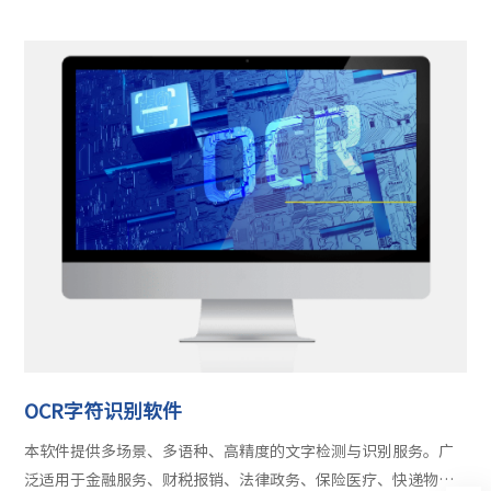
主流算法，可以覆盖90%的常规应用。 自研模型的裁剪压缩工
具，降低算力要求 低代码用户友善界面，无需在线即可一键训练
及部署，尊重客户数据隐私。
OCR字符识别软件
本软件提供多场景、多语种、高精度的文字检测与识别服务。广
泛适用于金融服务、财税报销、法律政务、保险医疗、快递物