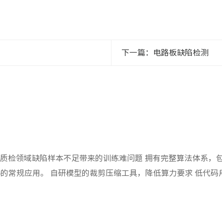
下一篇：电路板缺陷检测
质检领域缺陷样本不足带来的训练难问题 拥有完整算法体系，
%的常规应用。 自研模型的裁剪压缩工具，降低算力要求 低代
私。