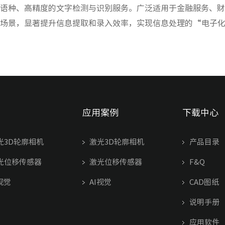
多语种、高精度的文字检测与识别服务。广泛适用于金融服务、
等场景，显著提升信息提取和录入效率，实现信息处理的“电子
应用案例
下载中心
光3D轮廓相机
激光3D轮廓相机
产品目录
光位移传感器
激光位移传感器
F&Q
视觉
AI视觉
CAD图纸
说明手册
应用软件