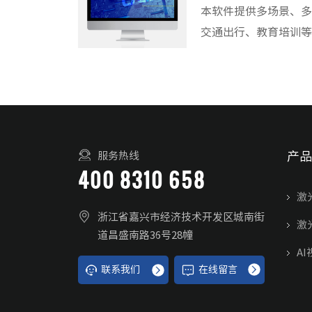
本软件提供多场景、
交通出行、教育培训
和智能化升级。
产品
服务热线
400 8310 658
激
浙江省嘉兴市经济技术开发区城南街
激
道昌盛南路36号28幢
AI
联系我们
在线留言