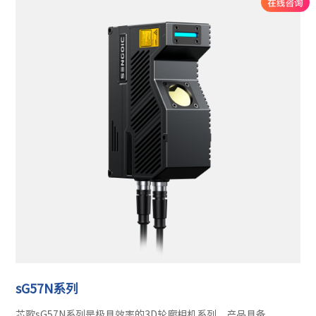
sG57N系列
芯歌sG57N系列是极具效率的3D轮廓相机系列，产品具备