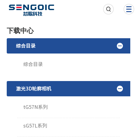
下载中心
综合目录
综合目录
激光3D轮廓相机
tG57N系列
sG57L系列