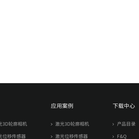
应用案例
下载中心
光3D轮廓相机
激光3D轮廓相机
产品目录
光位移传感器
激光位移传感器
F&Q