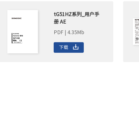
tG51HZ系列_用户手
册 AE
PDF | 4.35Mb
下载