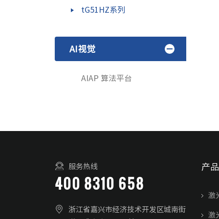
tG51HZ系列
AI视觉
AIAP 算法平台
产品
服务热线
400 8310 658
激
浙江省嘉兴市经济技术开发区城南街
激