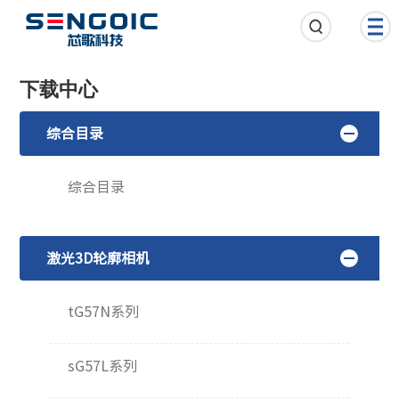
下载中心
综合目录
综合目录
激光3D轮廓相机
tG57N系列
sG57L系列