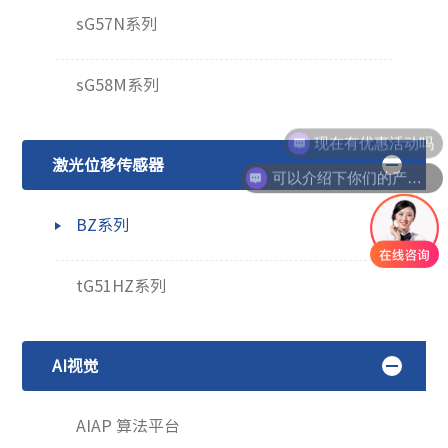
sG57N系列
sG58M系列
现在有优惠活动吗
激光位移传感器
可以介绍下你们的产品么
BZ系列
tG51HZ系列
AI视觉
AIAP 算法平台