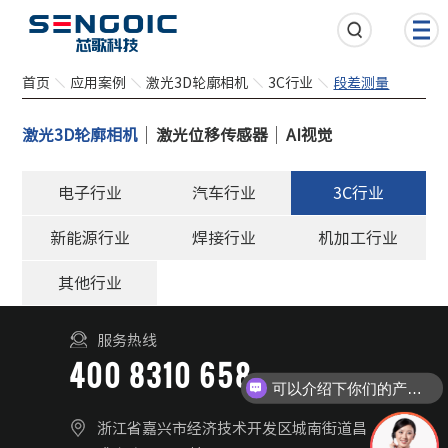
首页
应用案例
激光3D轮廓相机
3C行业
段差测量
激光3D轮廓相机
激光位移传感器
AI视觉
电子行业
汽车行业
3C行业
新能源行业
焊接行业
机加工行业
其他行业
服务热线
400 8310 658
可以介绍下你们的产品么
浙江省嘉兴市经济技术开发区城南街道昌