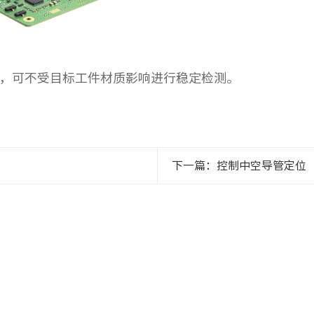
度，可不受目标工件材质影响进行稳定检测。
下一篇：控制中空导管定位