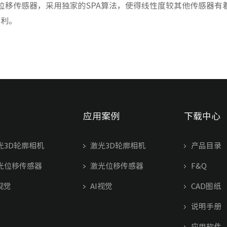
激光位移传感器，采用独家的SPA算法，使得线性度较其他传感器
便利。
应用案例
下载中心
光3D轮廓相机
激光3D轮廓相机
产品目录
光位移传感器
激光位移传感器
F&Q
视觉
AI视觉
CAD图纸
说明手册
应用软件