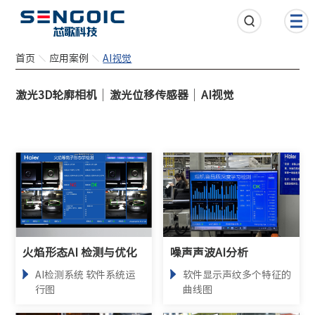
首页
应用案例
AI视觉
激光3D轮廓相机
激光位移传感器
AI视觉
火焰形态AI 检测与优化
噪声声波AI分析
AI检测系统 软件系统运
软件显示声纹多个特征的
行图
曲线图