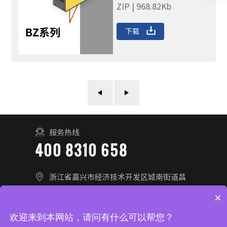
ZIP | 968.82Kb
下载
服务热线
400 8310 658
浙江省嘉兴市经济技术开发区城南街道昌
盛南路36号28幢
×
联系我们
在线留言
欢迎来到本网站，请问有什么可以帮您？