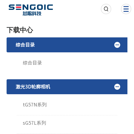
下载中心
综合目录
综合目录
激光3D轮廓相机
tG57N系列
sG57L系列