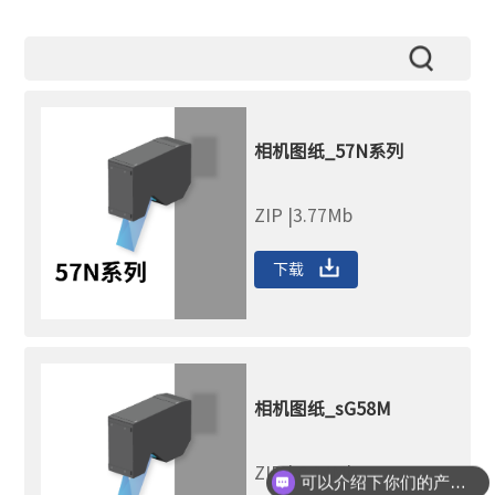
相机图纸_57N系列
ZIP |3.77Mb
下载
相机图纸_sG58M
ZIP | 6.34Mb
可以介绍下你们的产品么