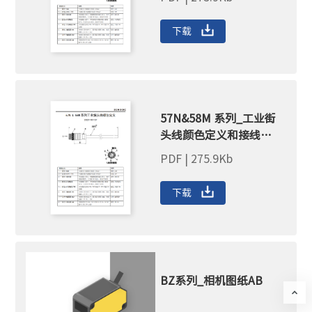
下载
57N&58M 系列_工业街
头线颜色定义和接线方
法
PDF | 275.9Kb
下载
BZ系列_相机图纸AB