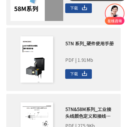
下载
57N 系列_硬件使用手册
PDF | 1.91Mb
下载
57N&58M系列_工业接
头线颜色定义和接线方
法
PDF | 275.9Kb