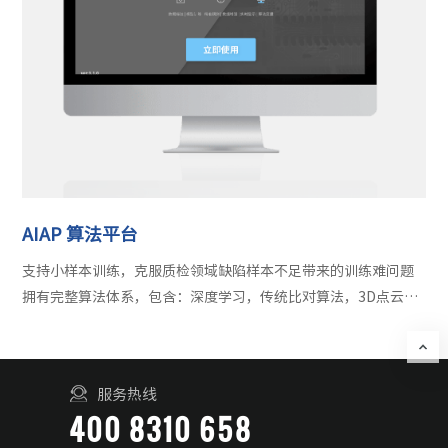
AIAP 算法平台
支持小样本训练，克服质检领域缺陷样本不足带来的训练难问题
拥有完整算法体系，包含：深度学习，传统比对算法，3D点云等
主流算法，可以覆盖90%的常规应用。 自研模型的裁剪压缩工
具，降低算力要求 低代码用户友善界面，无需在线即可一键训练
及部署，尊重客户数据隐私。
服务热线
400 8310 658