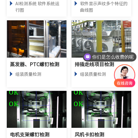
AI检测系统 软件系统运
软件显示声纹多个特征的
行图
曲线图
你们是怎么收费的呢
蒸发器、PTC螺钉检测
排插走线项目检测
组装质量检测
组装质量检测
电机支架螺钉检测
风机卡扣检测