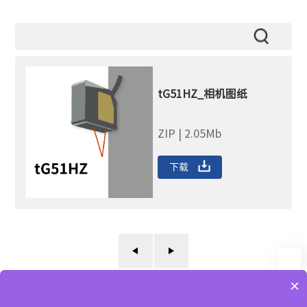
tG51HZ_相机图纸
ZIP | 2.05Mb
下载
×
服务热线