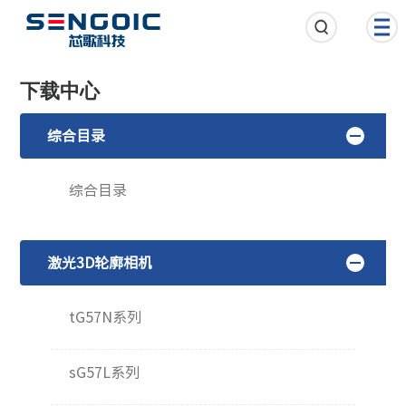
下载中心
综合目录
综合目录
激光3D轮廓相机
tG57N系列
sG57L系列